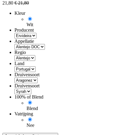
21,80
€
21,80
Kleur
Wit
Producent
Appellatie
Regio
Land
Druivensoort
Druivensoort
100% of Blend
Blend
Vatrijping
Nee