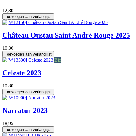
12,80
Toevoegen aan verlanglijst
75 cl
Château Oustau Saint André Rouge 2025
10,30
Toevoegen aan verlanglijst
75 cl
Bio
Celeste 2023
10,80
Toevoegen aan verlanglijst
75 cl
Narratur 2023
18,95
Toevoegen aan verlanglijst
75 cl