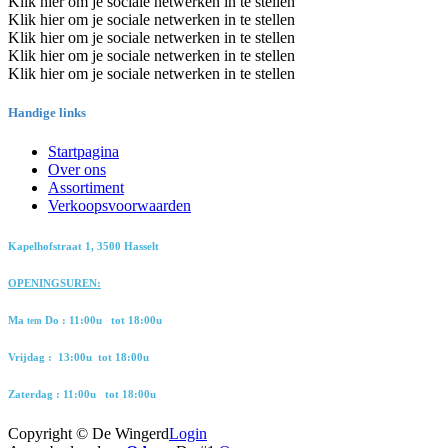
Klik hier om je sociale netwerken in te stellen
Klik hier om je sociale netwerken in te stellen
Klik hier om je sociale netwerken in te stellen
Klik hier om je sociale netwerken in te stellen
Klik hier om je sociale netwerken in te stellen
Handige links
Startpagina
Over ons
Assortiment
Verkoopsvoorwaarden
​Kapelhofstraat 1, 3500 Hasselt
OPENINGSUREN:
​Ma
Do :
​11:00u​ ​tot
18:00u
tem
​Vrijdag :
​13:00u ​​tot
​​18:00u
​Zaterdag :
​​11:00u ​​tot
​​18:00u
Copyright © De Wingerd
Login