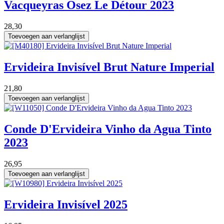
Vacqueyras Osez Le Détour 2023
28,30
Toevoegen aan verlanglijst
75 cl
Ervideira Invisível Brut Nature Imperial
21,80
Toevoegen aan verlanglijst
75 cl
Conde D'Ervideira Vinho da Agua Tinto
2023
26,95
Toevoegen aan verlanglijst
75 cl
Ervideira Invisível 2025