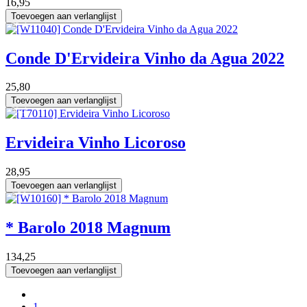
16,95
Toevoegen aan verlanglijst
75 cl
Conde D'Ervideira Vinho da Agua 2022
25,80
Toevoegen aan verlanglijst
50 cl
Ervideira Vinho Licoroso
28,95
Toevoegen aan verlanglijst
1.5 L
* Barolo 2018 Magnum
134,25
Toevoegen aan verlanglijst
1