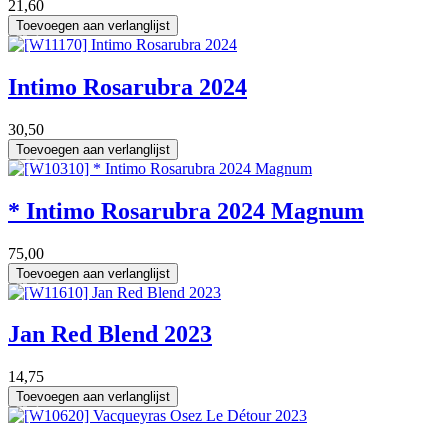
21,60
Toevoegen aan verlanglijst
75 cl
Intimo Rosarubra 2024
30,50
Toevoegen aan verlanglijst
1.5 L
* Intimo Rosarubra 2024 Magnum
75,00
Toevoegen aan verlanglijst
75 cl
Jan Red Blend 2023
14,75
Toevoegen aan verlanglijst
75 cl