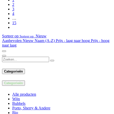
2
3
4
…
15
Sorteer op
Nieuw
Sorteer op:
Aanbevolen
Nieuw
Naam (A-Z)
Prijs - laag naar hoog
Prijs - hoog
naar laag
Categorieën
Ca​tegorieën
Alle producten
Wijn
Bubbels
Porto, Sherry & Andere
Bio