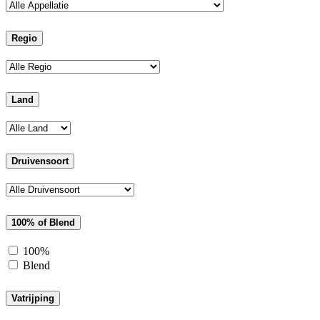
Regio
Land
Druivensoort
100% of Blend
100%
Blend
Vatrijping