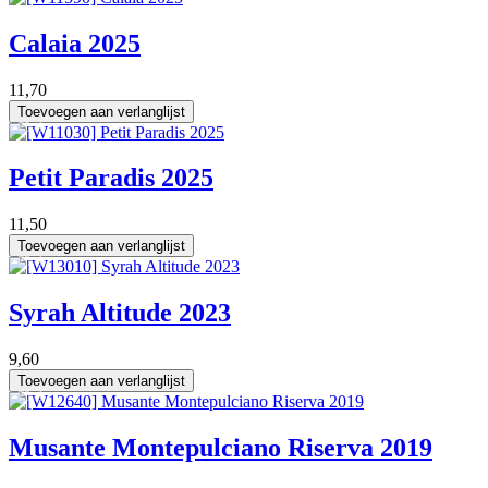
Calaia 2025
11,70
Toevoegen aan verlanglijst
75 cl
Petit Paradis 2025
11,50
Toevoegen aan verlanglijst
75 cl
Syrah Altitude 2023
9,60
Toevoegen aan verlanglijst
75 cl
Musante Montepulciano Riserva 2019