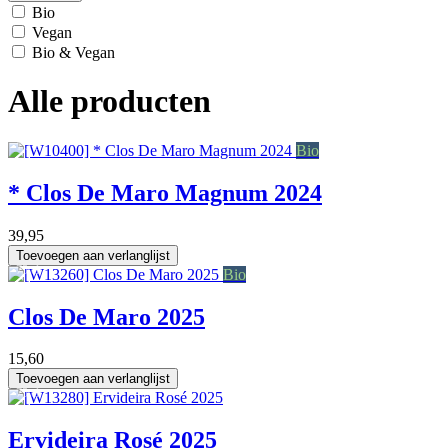
Bio
Vegan
Bio & Vegan
Alle producten
1.5 L
Bio
* Clos De Maro Magnum 2024
39,95
Toevoegen aan verlanglijst
75 cl
Bio
Clos De Maro 2025
15,60
Toevoegen aan verlanglijst
75 cl
Ervideira Rosé 2025