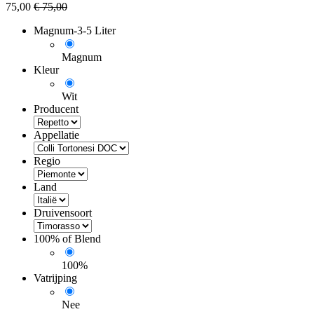
75,00
€
75,00
Magnum-3-5 Liter
Magnum
Kleur
Wit
Producent
Appellatie
Regio
Land
Druivensoort
100% of Blend
100%
Vatrijping
Nee