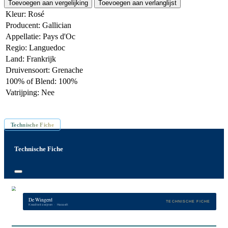
Toevoegen aan vergelijking
Toevoegen aan verlanglijst
Kleur
:
Rosé
Producent
:
Gallician
Appellatie
:
Pays d'Oc
Regio
:
Languedoc
Land
:
Frankrijk
Druivensoort
:
Grenache
100% of Blend
:
100%
Vatrijping
:
Nee
Inhoud: 75 cl
Technische Fiche
Technische Fiche