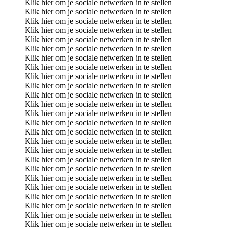
Klik hier om je sociale netwerken in te stellen
Klik hier om je sociale netwerken in te stellen
Klik hier om je sociale netwerken in te stellen
Klik hier om je sociale netwerken in te stellen
Klik hier om je sociale netwerken in te stellen
Klik hier om je sociale netwerken in te stellen
Klik hier om je sociale netwerken in te stellen
Klik hier om je sociale netwerken in te stellen
Klik hier om je sociale netwerken in te stellen
Klik hier om je sociale netwerken in te stellen
Klik hier om je sociale netwerken in te stellen
Klik hier om je sociale netwerken in te stellen
Klik hier om je sociale netwerken in te stellen
Klik hier om je sociale netwerken in te stellen
Klik hier om je sociale netwerken in te stellen
Klik hier om je sociale netwerken in te stellen
Klik hier om je sociale netwerken in te stellen
Klik hier om je sociale netwerken in te stellen
Klik hier om je sociale netwerken in te stellen
Klik hier om je sociale netwerken in te stellen
Klik hier om je sociale netwerken in te stellen
Klik hier om je sociale netwerken in te stellen
Klik hier om je sociale netwerken in te stellen
Klik hier om je sociale netwerken in te stellen
Klik hier om je sociale netwerken in te stellen