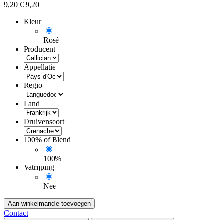
9,20
€
9,20
Kleur
Rosé
Producent
Appellatie
Regio
Land
Druivensoort
100% of Blend
100%
Vatrijping
Nee
Aan winkelmandje toevoegen
Contact