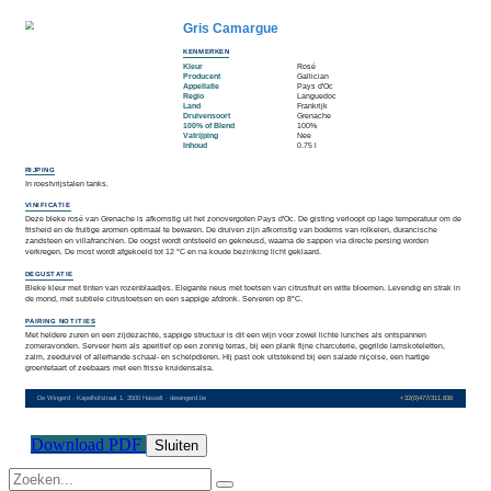
Download PDF
Sluiten