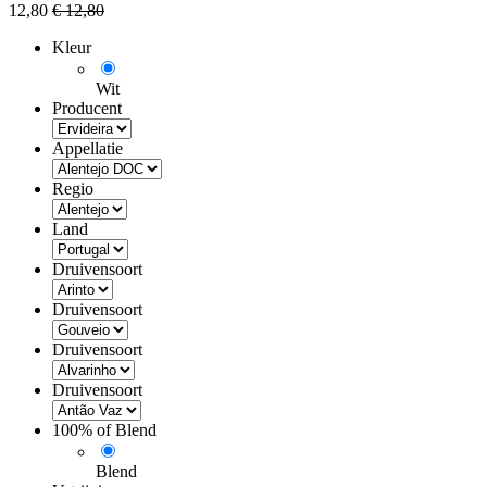
12,80
€
12,80
Kleur
Wit
Producent
Appellatie
Regio
Land
Druivensoort
Druivensoort
Druivensoort
Druivensoort
100% of Blend
Blend