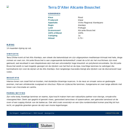
Download PDF
Sluiten