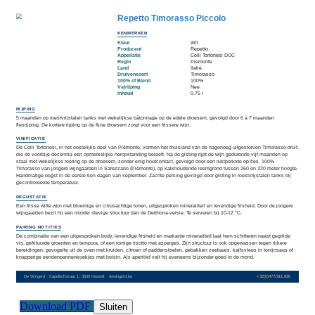
Download PDF
Sluiten