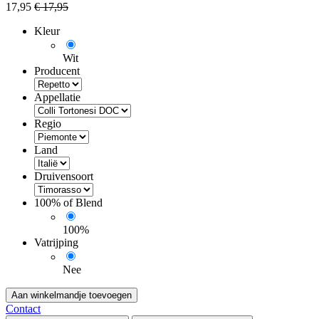
17,95
€
17,95
Kleur
Wit
Producent
Appellatie
Regio
Land
Druivensoort
100% of Blend
100%
Vatrijping
Nee
Aan winkelmandje toevoegen
Contact